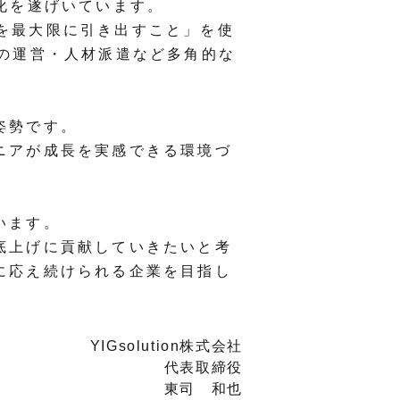
化を遂げいています。
能性を最大限に引き出すこと」を使
の運営・人材派遣など多角的な
姿勢です。
ニアが成長を実感できる環境づ
います。
底上げに貢献していきたいと考
に応え続けられる企業を目指し
YIGsolution株式会社
代表取締役
東司 和也