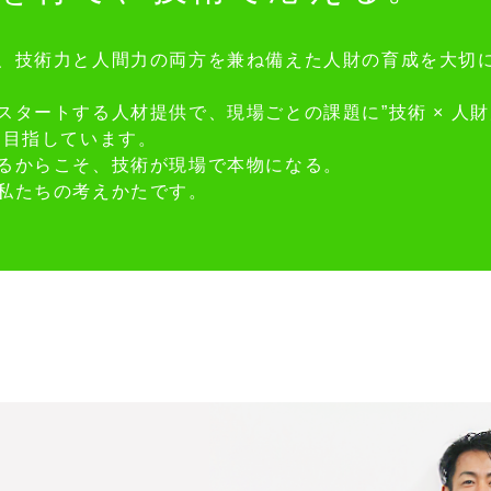
、技術力と人間力の両方を兼ね備えた人財の育成を大切
スタートする人材提供で、現場ごとの課題に”技術 × 人
を目指しています。
るからこそ、技術が現場で本物になる。
私たちの考えかたです。