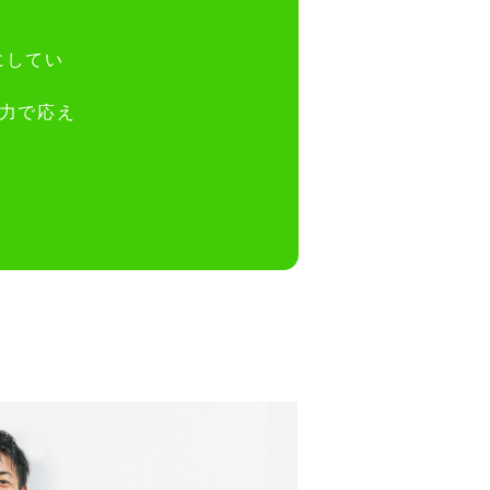
にしてい
財力で応え