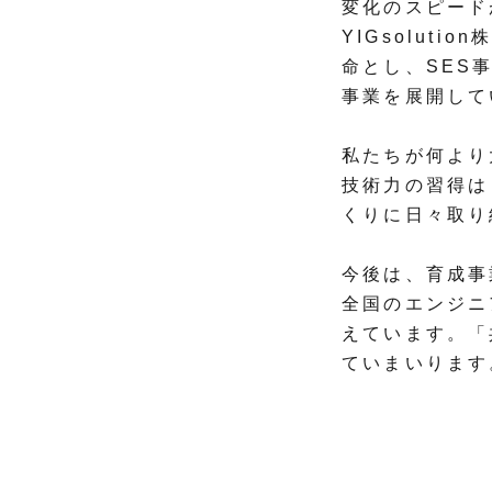
変化のスピード
YIGsolu
命とし、SES
事業を展開して
私たちが何より
技術力の習得は
くりに日々取り
今後は、育成事
全国のエンジニ
えています。「
ていまいります