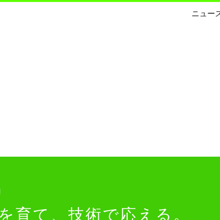
ニュー
N
を育て、
技術で応える。