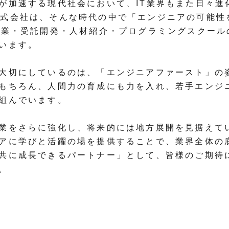
が加速する現代社会において、IT業界もまた日々進
tion株式会社は、そんな時代の中で「エンジニアの可
事業・受託開発・人材紹介・プログラミングスクール
います。
大切にしているのは、「エンジニアファースト」の
もちろん、人間力の育成にも力を入れ、若手エンジ
組んでいます。
業をさらに強化し、将来的には地方展開を見据えて
アに学びと活躍の場を提供することで、業界全体の
共に成長できるパートナー」として、皆様のご期待
。